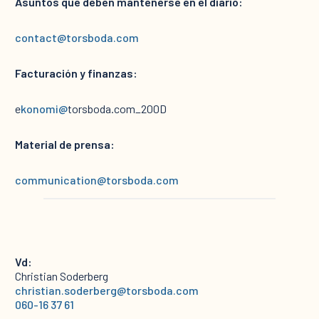
Asuntos que deben mantenerse en el diario:
contact@torsboda.com
Facturación y finanzas:
e
konomi@
torsboda.com_200D
Material de prensa:
communication@torsboda.com
Vd:
Christian Soderberg
christian.soderberg@torsboda.com
060-16 37 61