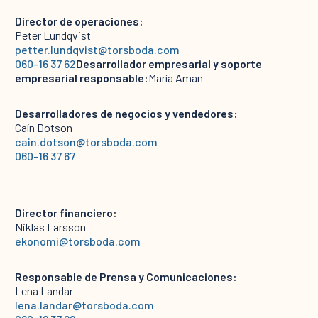
Director de operaciones:
Peter Lundqvist
petter.lundqvist@torsboda.com
060-16 37 62
Desarrollador empresarial y soporte
empresarial responsable:
María Aman
Desarrolladores de negocios y vendedores:
Caín Dotson
cain.dotson@torsboda.com
060-16 37 67
Director financiero:
Niklas Larsson
ekonomi@torsboda.com
Responsable de Prensa y Comunicaciones:
Lena Landar
lena.landar@torsboda.com