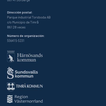
Dirección postal:
Parque industrial Torsboda AB
c/o Municipio de Timrå
861 28 veces
Número de organización:
556415-5231