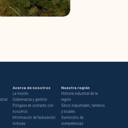
Acerca de nosotros
Nuestra región
La misión
Historia industrial de la
trial
Gobernanza y gestión
región
Póngase en contacto con
Sitios industriales, terrenos
nosotros
y locales
Información de facturación
Suministro de
noticias
competencias