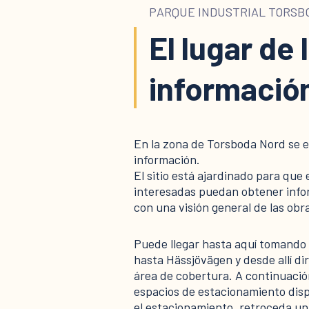
PARQUE INDUSTRIAL TORSB
El lugar de 
informació
En la zona de Torsboda Nord se 
información.
El sitio está ajardinado para que 
interesadas puedan obtener infor
con una visión general de las obra
Puede llegar hasta aquí tomando 
hasta Hässjövägen y desde allí d
área de cobertura. A continuación
espacios de estacionamiento dispo
el estacionamiento, retroceda un