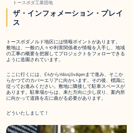
トースボダ工業団地
ザ・インフォメーション・プレイ
ス
トースボダノルド地区には情報ポイントがあります。
敷地は、一般の人々や利害関係者が情報を入手し、地域
の工事の概要を把握してプロジェクトをフォローできる
ように造園されています。
ここに行くには、E4からHässjövägenまで進み、そこか
らかつてのカバーエリアに向かいます。その後、標識に
従ってお進みください。敷地に隣接して駐車スペースが
あります。駐車場からは、来た方向に少し戻り、案内所
に向かって道路を左に曲がる必要があります。
どういたしまして！