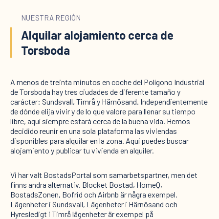
NUESTRA REGIÓN
Alquilar alojamiento cerca de
Torsboda
A menos de treinta minutos en coche del Polígono Industrial
de Torsboda hay tres ciudades de diferente tamaño y
carácter: Sundsvall, Timrå y Härnösand. Independientemente
de dónde elija vivir y de lo que valore para llenar su tiempo
libre, aquí siempre estará cerca de la buena vida. Hemos
decidido reunir en una sola plataforma las viviendas
disponibles para alquilar en la zona. Aquí puedes buscar
alojamiento y publicar tu vivienda en alquiler.
Vi har valt BostadsPortal som samarbetspartner, men det
finns andra alternativ. Blocket Bostad, HomeQ,
BostadsZonen, Bofrid och Airbnb är några exempel.
Lägenheter i Sundsvall, Lägenheter i Härnösand och
Hyresledigt i Timrå lägenheter är exempel på