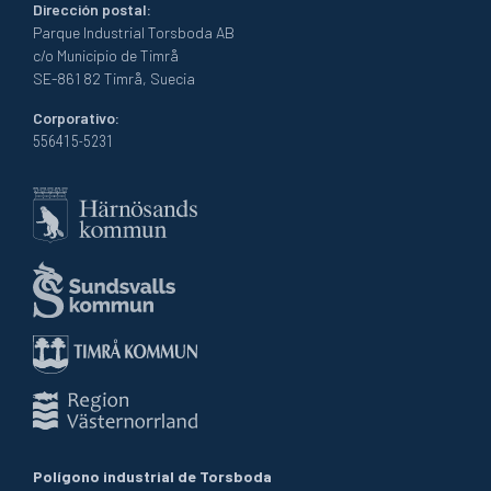
Dirección postal:
Parque Industrial Torsboda AB
c/o Municipio de Timrå
SE-861 82 Timrå, Suecia
Corporativo:
556415-5231
Polígono industrial de Torsboda