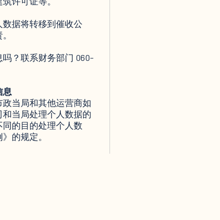
建筑许可证等。
人数据将转移到催收公
责。
？联系财务部门 060-
信息
市政当局和其他运营商如
司和当局处理个人数据的
不同的目的处理个人数
例》的规定。