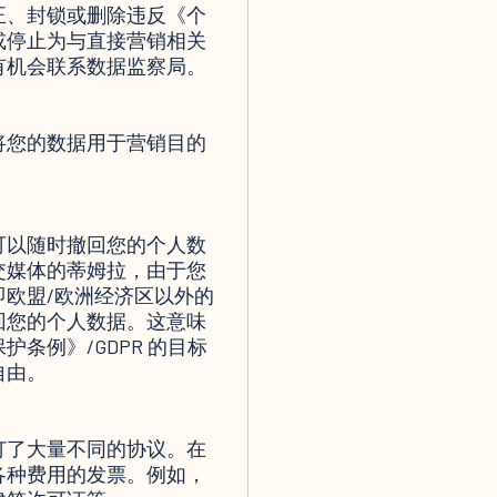
正、封锁或删除违反《个
或停止为与直接营销相关
有机会联系数据监察局。
将您的数据用于营销目的
可以随时撤回您的个人数
交媒体的蒂姆拉，由于您
欧盟/欧洲经济区以外的
回您的个人数据。这意味
条例》/GDPR 的目标
自由。
订了大量不同的协议。在
各种费用的发票。例如，