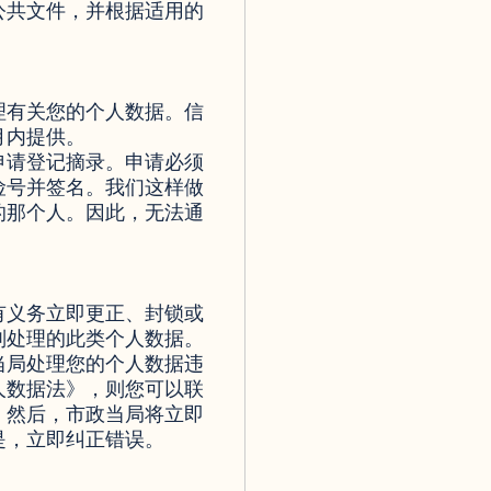
公共文件，并根据适用的
理有关您的个人数据。信
月内提供。
申请登记摘录。申请必须
险号并签名。我们这样做
的那个人。因此，无法通
有义务立即更正、封锁或
则处理的此类个人数据。
当局处理您的个人数据违
人数据法》，则您可以联
。然后，市政当局将立即
是，立即纠正错误。