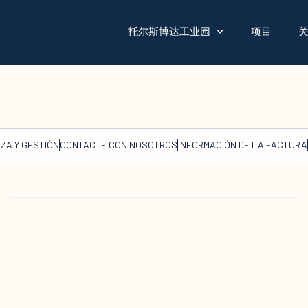
托尔斯博达工业园
项目
ZA Y GESTIÓN
CONTACTE CON NOSOTROS
INFORMACIÓN DE LA FACTURA