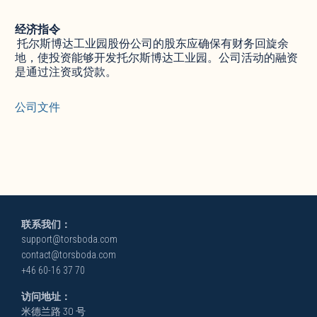
经济指令
‍ 托尔斯博达工业园股份公司的股东应确保有财务回旋余
地，使投资能够开发托尔斯博达工业园。公司活动的融资
是通过注资或贷款。
公司文件
联系我们：
support@torsboda.com
contact@torsboda.com
+46 60-16 37 70
访问地址：
米德兰路 30 号