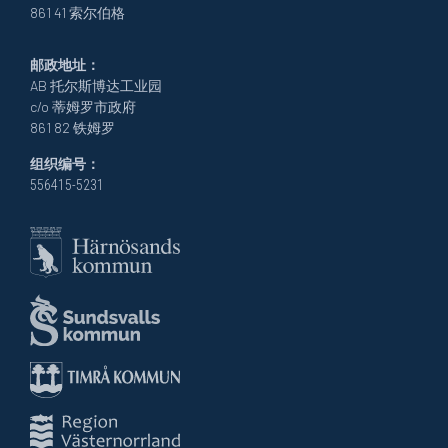
861 41 索尔伯格
邮政地址：
AB 托尔斯博达工业园
c/o 蒂姆罗市政府
861 82 铁姆罗
组织编号：
556415-5231