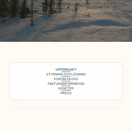
UPPDRAGET
STYRNING OCH LEDNING
KONTAKTA OSS
FAKTURAINFORMATION
NYHETER
PRESS