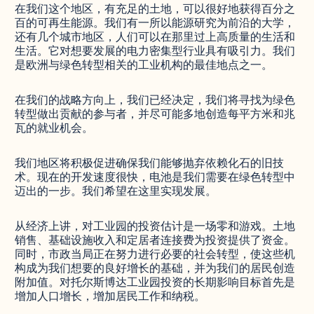
在我们这个地区，有充足的土地，可以很好地获得百分之
百的可再生能源。我们有一所以能源研究为前沿的大学，
还有几个城市地区，人们可以在那里过上高质量的生活和
生活。它对想要发展的电力密集型行业具有吸引力。我们
是欧洲与绿色转型相关的工业机构的最佳地点之一。
在我们的战略方向上，我们已经决定，我们将寻找为绿色
转型做出贡献的参与者，并尽可能多地创造每平方米和兆
瓦的就业机会。
我们地区将积极促进确保我们能够抛弃依赖化石的旧技
术。现在的开发速度很快，电池是我们需要在绿色转型中
迈出的一步。我们希望在这里实现发展。
从经济上讲，对工业园的投资估计是一场零和游戏。土地
销售、基础设施收入和定居者连接费为投资提供了资金。
同时，市政当局正在努力进行必要的社会转型，使这些机
构成为我们想要的良好增长的基础，并为我们的居民创造
附加值。对托尔斯博达工业园投资的长期影响目标首先是
增加人口增长，增加居民工作和纳税。