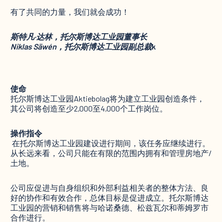
有了共同的力量，我们就会成功！
斯特凡·达林，托尔斯博达工业园董事长
Niklas Säwén，托尔斯博达工业园副总裁
k
使命
托尔斯博达工业园Aktiebolag将为建立工业园创造条件，
其公司将创造至少2,000至4,000个工作岗位。‍
操作指令
‍ 在托尔斯博达工业园建设进行期间，该任务应继续进行。
从长远来看，公司只能在有限的范围内拥有和管理房地产/
土地。
公司应促进与自身组织和外部利益相关者的整体方法、良
好的协作和有效合作，总体目标是促进成立。托尔斯博达
工业园的营销和销售将与哈诺桑德、松兹瓦尔和蒂姆罗市
合作进行。‍