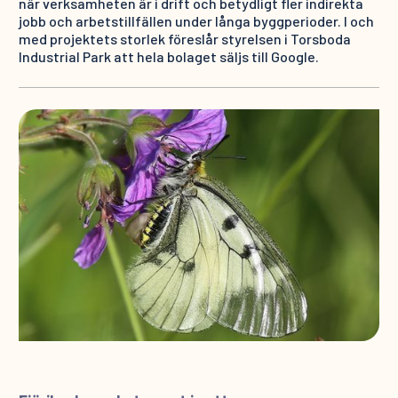
när verksamheten är i drift och betydligt fler indirekta
jobb och arbetstillfällen under långa byggperioder. I och
med projektets storlek föreslår styrelsen i Torsboda
Industrial Park att hela bolaget säljs till Google.