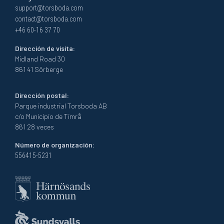
support@torsboda.com
contact@torsboda.com
+46 60-16 37 70
Dirección de visita:
Midland Road 30
861 41 Sörberge
Dirección postal:
Parque industrial Torsboda AB
c/o Municipio de Timrå
861 28 veces
Número de organización:
556415-5231