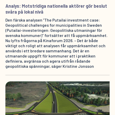
Analys: Motstridiga nationella aktörer gör beslut
svåra på lokal nivå
Den färska analysen ”The Putailai investment case:
Geopolitical challenges for municipalities in Sweden
(Putailai-investeringen: Geopolitiska utmaningar för
svenska kommuner)” fortsätter att få uppmärksamhet.
Nu lyfts frågorna på Kinaforum 2026. – Det är både
viktigt och roligt att analysen får uppmärksamhet och
används i ett bredare sammanhang. Det är en
utmanande uppgift för kommuner att i praktiken
definiera, avgränsa och agera utifrån rådande
geopolitiska spänningar, säger Kristine Jonsson