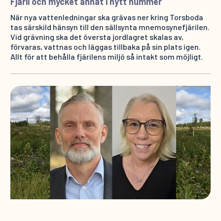
Fjäril och mycket annat i nytt nummer
När nya vattenledningar ska grävas ner kring Torsboda
tas särskild hänsyn till den sällsynta mnemosynefjärilen.
Vid grävning ska det översta jordlagret skalas av,
förvaras, vattnas och läggas tillbaka på sin plats igen.
Allt för att behålla fjärilens miljö så intakt som möjligt.