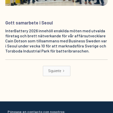
Gott samarbete i Seoul
InterBattery 2026 innehöll enskilda möten med utvalda
företag och brett nätverkande för vår affärsutvecklare
Cain Dotson som tillsammans med Business Sweden var
i Seoul under vecka 10 för att marknadsföra Sverige och
Torsboda Industrial Park för batteribranschen.
Siguiente
Póngase en contacto con nosotros: