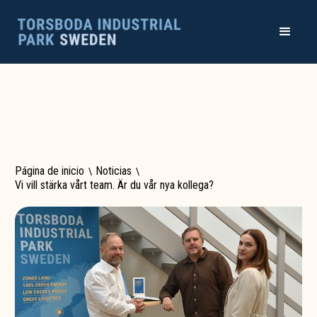
Página de inicio
\
Noticias
\
Vi vill stärka vårt team. Är du vår nya kollega?