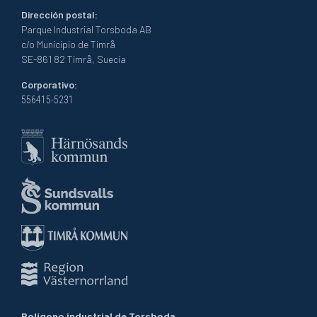
Dirección postal:
Parque Industrial Torsboda AB
c/o Municipio de Timrå
SE-861 82 Timrå, Suecia
Corporativo:
556415-5231
Polígono industrial de Torsboda