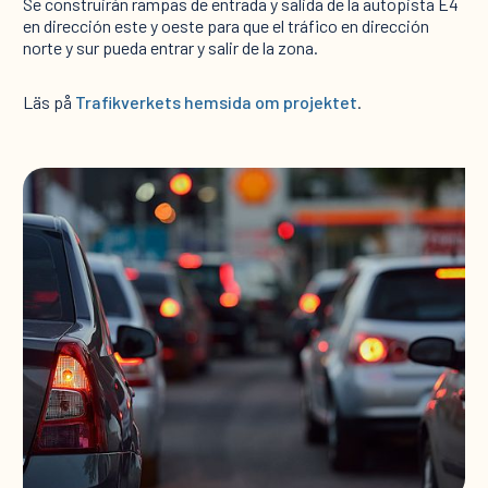
Se construirán rampas de entrada y salida de la autopista E4
en dirección este y oeste para que el tráfico en dirección
norte y sur pueda entrar y salir de la zona.
Läs på
Trafikverkets hemsida om projektet
.